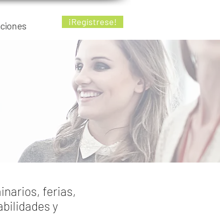
¡Regístrese!
aciones
narios, ferias,
bilidades y