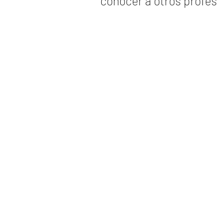
conocer a otros profes