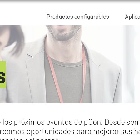
Productos configurables
Aplic
s
 los próximos eventos de pCon. Desde semi
creamos oportunidades para mejorar sus ha