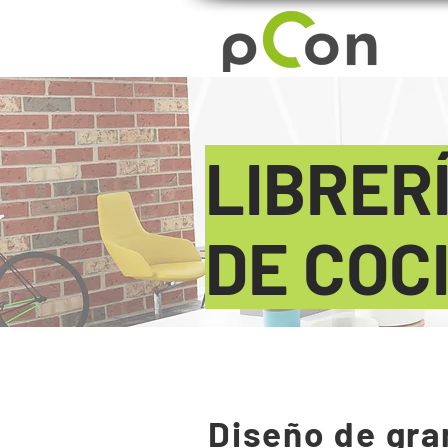
LIBRER
DE COC
Diseño de gra