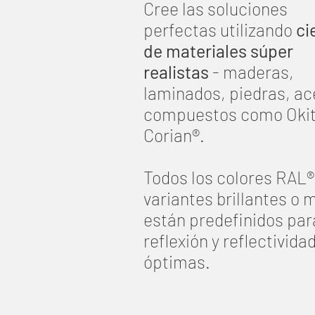
Cree las soluciones
perfectas utilizando
ci
de materiales súper
realistas
- maderas,
laminados, piedras, ac
compuestos como Okit
Corian®.
​Todos los colores RAL®
variantes brillantes o 
están predefinidos par
reflexión y reflectivida
óptimas.