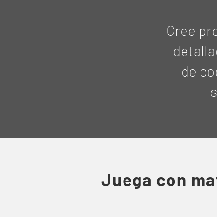
Cree pro
detalla
de co
s
Juega con ma