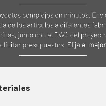
yectos complejos en minutos. Envíe 
da de los artículos a diferentes fabr
cinas, junto con el DWG del proyect
olicitar presupuestos.
Elija el mejor
teriales