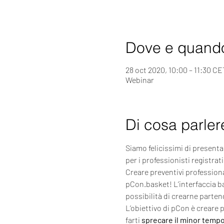
Dove e quand
28 oct 2020, 10:00 – 11:30 CE
Webinar
Di cosa parle
Siamo felicissimi di present
per i professionisti registra
Creare preventivi professional
pCon.basket! L’interfaccia b
possibilità di crearne parten
L’obiettivo di pCon è creare p
farti 
sprecare il minor tempo 