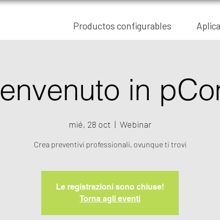
Productos configurables
Aplic
envenuto in pCo
mié, 28 oct
  |  
Webinar
Crea preventivi professionali, ovunque ti trovi
Le registrazioni sono chiuse!
Torna agli eventi