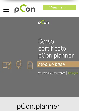
¡Regístrese!
pCon.planner |