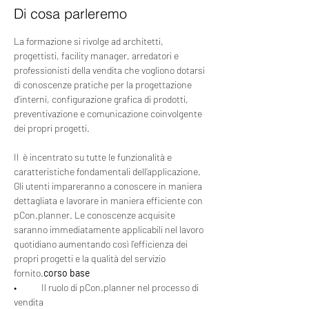
Di cosa parleremo
La formazione si rivolge ad architetti, 
progettisti, facility manager, arredatori e 
professionisti della vendita che vogliono dotarsi 
di conoscenze pratiche per la progettazione 
d’interni, configurazione grafica di prodotti, 
preventivazione e comunicazione coinvolgente 
dei propri progetti.
Il 
 è incentrato su tutte le funzionalità e 
caratteristiche fondamentali dell’applicazione. 
Gli utenti impareranno a conoscere in maniera 
dettagliata e lavorare in maniera efficiente con 
pCon.planner. Le conoscenze acquisite 
saranno immediatamente applicabili nel lavoro 
quotidiano aumentando così l’efficienza dei 
propri progetti e la qualità del servizio 
fornito.
corso base
•	Il ruolo di pCon.planner nel processo di 
vendita